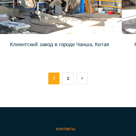
Клиентский завод в городе Чанша, Китая
1
2
>
контакты