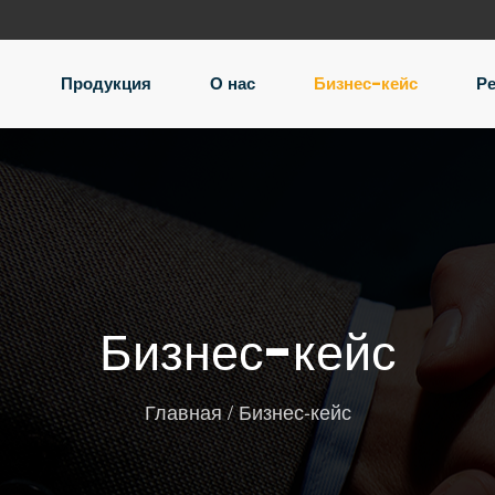
я
Продукция
О нас
Бизнес-кейс
Р
Бизнес-кейс
Главная
/
Бизнес-кейс