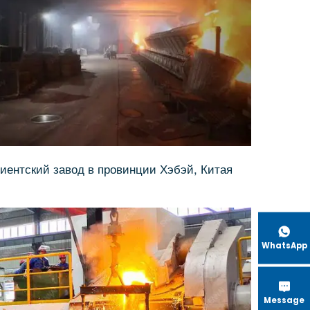
иентский завод в провинции Хэбэй, Китая

WhatsApp

Message