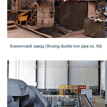
Клиентский завод (Xinxing ductile iron pipe co. ltd)