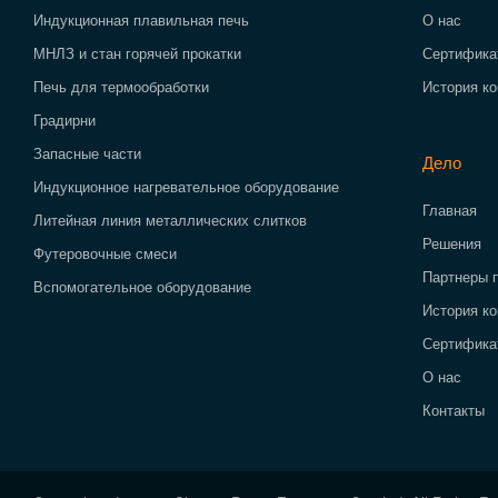
Индукционная плавильная печь
О нас
МНЛЗ и стан горячей прокатки
Сертифика
Печь для термообработки
История к
Градирни
Запасные части
Дело
Индукционное нагревательное оборудование
Главная
Литейная линия металлических слитков
Решения
Футеровочные смеси
Партнеры 
Вспомогательное оборудование
История к
Сертифика
О нас
Контакты