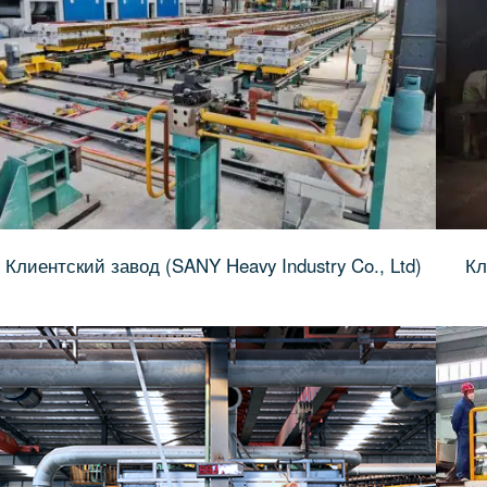
Клиентский завод (SANY Heavy Industry Co., Ltd)
Кл