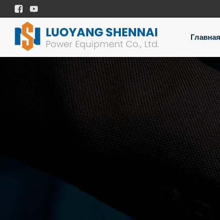


Главна