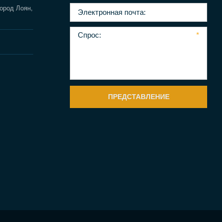
город Лоян,