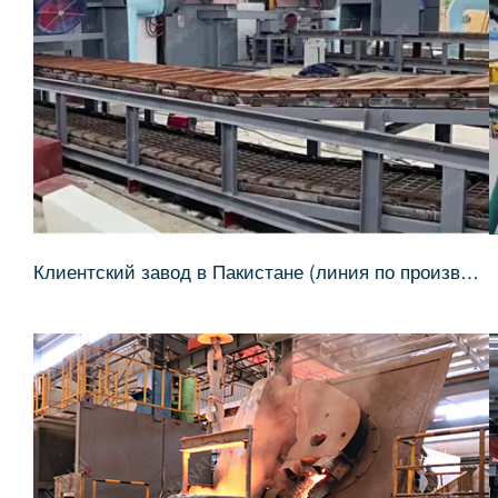
Клиентский завод в Пакистане (линия по производству алюминиевых слитков)