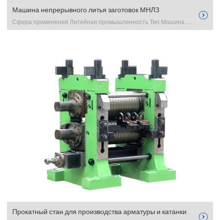
Машина непрерывного литья заготовок МНЛЗ

Сфера применения Литейная промышленность Тип Машина неп excerpt …
Прокатный стан для производства арматуры и катанки
