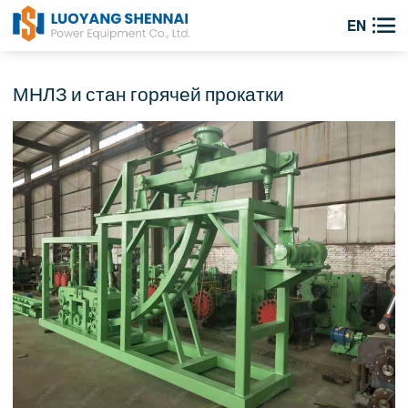

EN
МНЛЗ и стан горячей прокатки