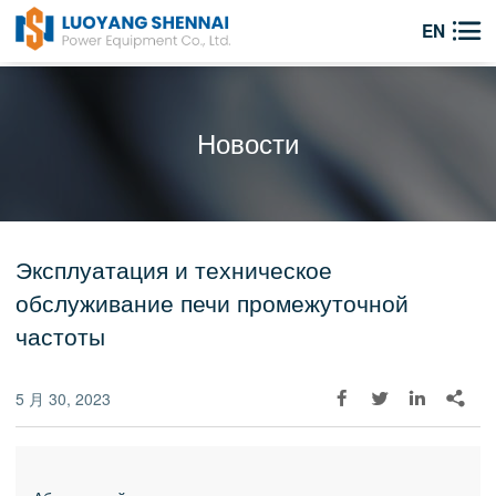

EN
Новости
Эксплуатация и техническое
обслуживание печи промежуточной
частоты
5 月 30, 2023



