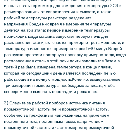
использовать термометр для измерения температуры SCR и
резистора защиты от сопротивления и емкости, а также
рабочей температуры резистора разделения
напряжения.Среди них время измерения температуры
делится на три этапа: первое измерение температуры
происходит, когда машина запускает первую печь для
расплавления стали, включается примерно треть мощности, и
температура измеряется примерно через 5-10 минут.Второй
раз нужно провести повторную проверку примерно тогда, когда
расплавленная сталь в этой печи почти заполнится.Затем в
третий раз была измерена температура в конце плавки,
которая на сегодняшний день является последней печью,
работающей на полную мощность.Конечно, вышеуказанные
три измерения температуры необходимо записать, чтобы
своевременно выявлять неполадки и решать их.
3) Следите за работой приборов источника питания
промежуточной частоты печи промежуточной частоты,
особенно за трехфазным напряжением, напряжением
постоянного тока, постоянным током, напряжением
промежуточной частоты и частотомером промежуточной