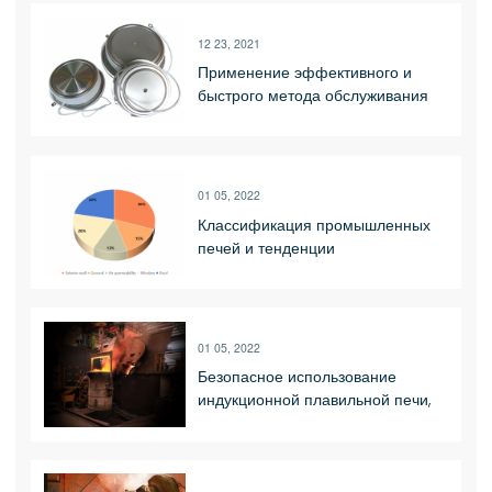
12 23, 2021
Применение эффективного и
быстрого метода обслуживания
тиристорной среднечастотной
печи
01 05, 2022
Классификация промышленных
печей и тенденции
развития_Luoyang Shennai
Power Equipment Co., Ltd.
01 05, 2022
Безопасное использование
индукционной плавильной печи,
безопасный метод эксплуатации