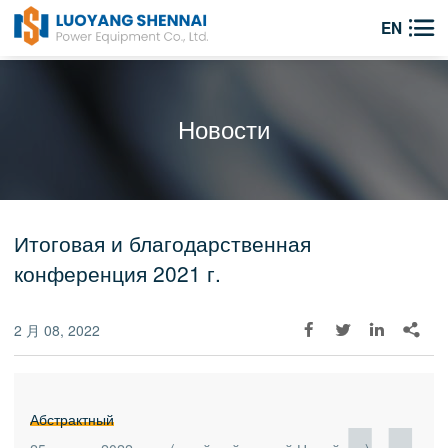

EN
Новости
Итоговая и благодарственная
конференция 2021 г.
2 月 08, 2022




Абстрактный