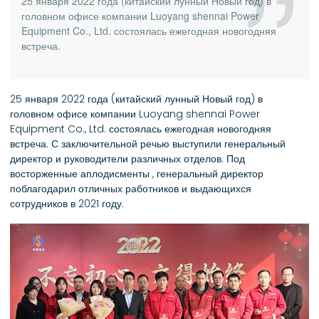
25 января 2022 года (китайский лунный Новый год) в
головном офисе компании Luoyang shennai Power
Equipment Co., Ltd. состоялась ежегодная новогодняя
встреча.
25 января 2022 года (китайский лунный Новый год) в
головном офисе компании Luoyang shennai Power
Equipment Co., Ltd. состоялась ежегодная новогодняя
встреча. С заключительной речью выступили генеральный
директор и руководители различных отделов. Под
восторженные аплодисменты , генеральный директор
поблагодарил отличных работников и выдающихся
сотрудников в 2021 году.