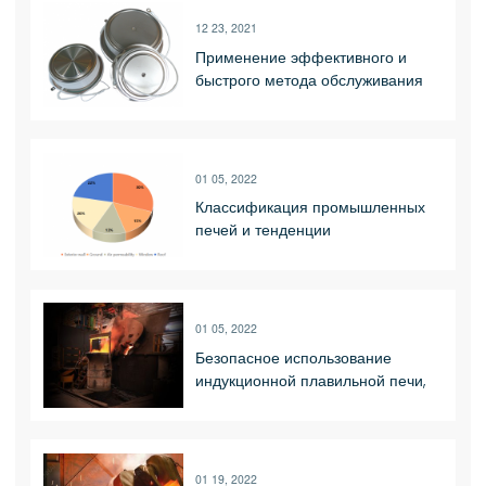
12 23, 2021
Применение эффективного и
быстрого метода обслуживания
тиристорной среднечастотной
печи
01 05, 2022
Классификация промышленных
печей и тенденции
развития_Luoyang Shennai
Power Equipment Co., Ltd.
01 05, 2022
Безопасное использование
индукционной плавильной печи,
безопасный метод эксплуатации
01 19, 2022