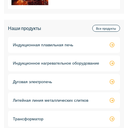
Наши продукты
Все продукты
Индукционная плавильная печь

Индукционное нагревательное оборудование

Дуговая электропечь

Литейная линия металлических слитков

Трансформатор
