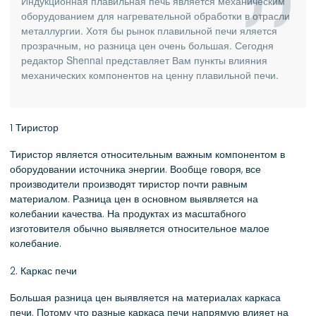
Индукционная плавильная печь является механическим
оборудованием для нагревательной обработки в отрасли
металлургии. Хотя бы рынок плавильной печи яляется
прозрачным, но разница цен очень большая. Сегодня
редактор Shennai представляет Вам пункты влияния
механических компонентов на ценну плавильной печи.
1 Тиристор
Тиристор является относительным важным компонентом в
оборудовании источника энергии. Вообще говоря, все
производители производят тиристор почти равным
материалом. Разница цен в основном выявляется на
колебании качества. На продуктах из масштабного
изготовителя обычно выявляется относительное малое
колебание.
2. Каркас печи
Большая разница цен выявляется на материалах каркаса
печи. Потому что разные каркаса печи напрямую влияет на