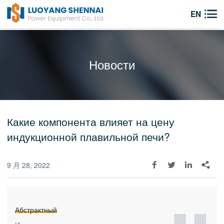

EN
Новости
Какие компонента влияет на цену
индукционной плавильной печи?
9 月 28, 2022




Абстрактный