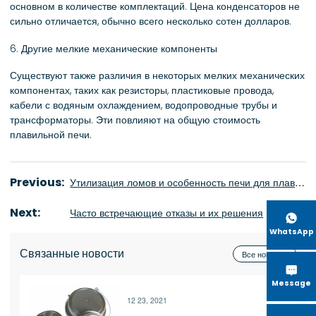
основном в количестве комплектаций. Цена конденсаторов не
сильно отличается, обычно всего несколько сотен долларов.
6. Другие мелкие механические компоненты
Существуют также различия в некоторых мелких механических
компонентах, таких как резисторы, пластиковые провода,
кабели с водяным охлаждением, водопроводные трубы и
трансформаторы. Эти повлияют на общую стоимость
плавильной печи.
Previous:
Утилизация ломов и особенность печи для плавки алюминии
Next:
Часто встречающие отказы и их решения

WhatsApp
Связанные новости
Все новости

Message
12 23, 2021