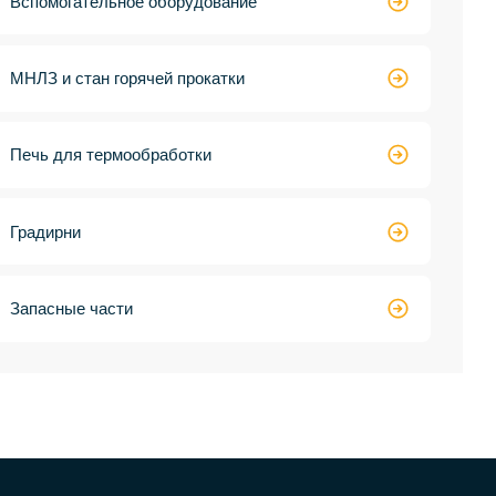

Вспомогательное оборудование

МНЛЗ и стан горячей прокатки

Печь для термообработки

Градирни

Запасные части