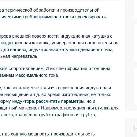
ва термической обработки и производительной
ническими требованиями заготовки проектировать
грева внешней поверхности, индукционная катушка с
я индукционная катушка, универсальная нагревательная
для нагрева, индукционная катушка одинарного типа,
ьная нагреватель.
ким сопротивлением. И их спецификация и толщина
ванием максимального тока.
, как воспламеняется из-за прикасания индуктора и
е насыщение и т.д. во время изготовления не только
орму индуктора, рассчитать параметры, но и
ащитный материал. Например, изоляционная втулка для
лопка, кварцевая трубка, графитовая трубка,
Н
ет выходную мощность, производительность,