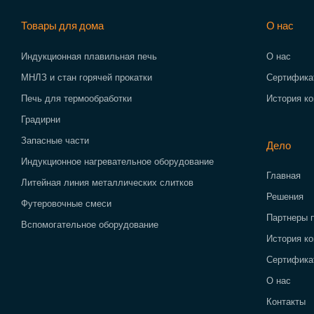
Товары для дома
О нас
Индукционная плавильная печь
О нас
МНЛЗ и стан горячей прокатки
Сертифика
Печь для термообработки
История к
Градирни
Запасные части
Дело
Индукционное нагревательное оборудование
Главная
Литейная линия металлических слитков
Решения
Футеровочные смеси
Партнеры 
Вспомогательное оборудование
История к
Сертифика
О нас
Контакты