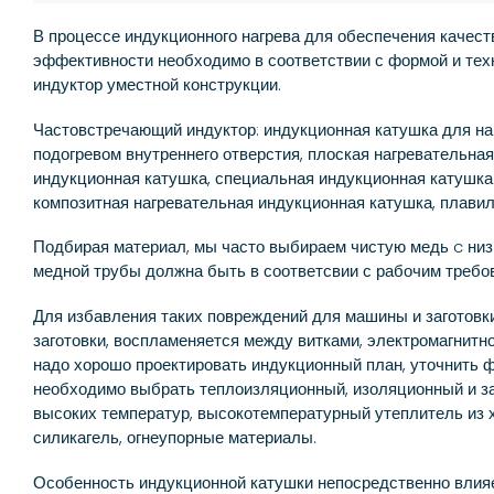
В процессе индукционного нагрева для обеспечения качест
эффективности необходимо в соответствии с формой и тех
индуктор уместной конструкции.
Частовстречающий индуктор: индукционная катушка для на
подогревом внутреннего отверстия, плоская нагревательна
индукционная катушка, специальная индукционная катушка 
композитная нагревательная индукционная катушка, плавил
Подбирая материал, мы часто выбираем чистую медь c низ
медной трубы должна быть в соответсвии с рабочим требо
Для избавления таких повреждений для машины и заготовки
заготовки, воспламеняется между витками, электромагнитно
надо хорошо проектировать индукционный план, уточнить ф
необходимо выбрать теплоизляционный, изоляционный и з
высоких температур, высокотемпературный утеплитель из х
силикагель, огнеупорные материалы.
Особенность индукционной катушки непосредственно влия