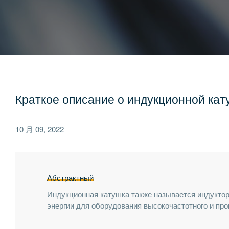
Краткое описание о индукционной кат
10 月 09, 2022
Абстрактный
Индукционная катушка также называется индукто
энергии для оборудования высокочастотного и про