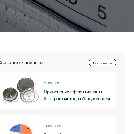
вязанные новости
Все новости
12 23, 2021
Применение эффективного и
быстрого метода обслуживания
тиристорной среднечастотной
печи
01 05, 2022