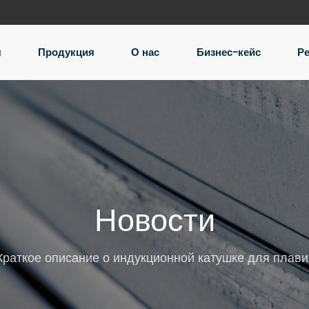
я
Продукция
О нас
Бизнес-кейс
Р
Новости
Краткое описание о индукционной катушке для плави