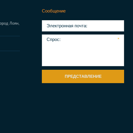
Сообщение
город Лоян,