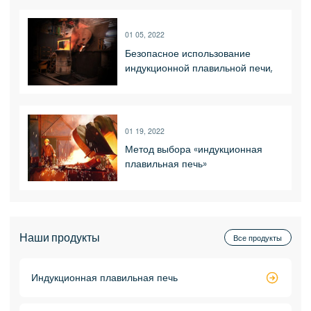
Power Equipment Co., Ltd.
01 05, 2022
Безопасное использование
индукционной плавильной печи,
безопасный метод эксплуатации
01 19, 2022
Метод выбора «индукционная
плавильная печь»
Наши продукты
Все продукты
Индукционная плавильная печь
