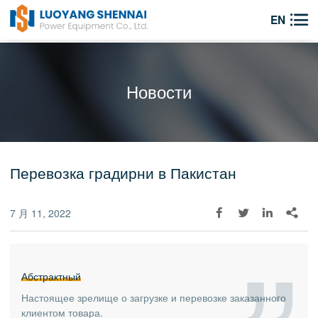

EN
Новости
Перевозка градирни в Пакистан
7 月 11, 2022




Абстрактный
Настоящее зрелище о загрузке и перевозке заказанного
клиентом товара.