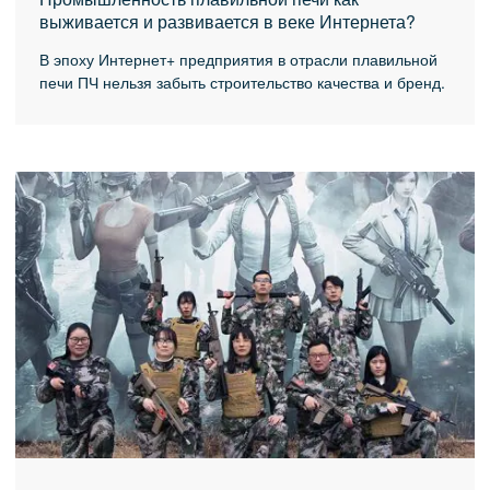
выживается и развивается в веке Интернета?
В эпоху Интернет+ предприятия в отрасли плавильной
печи ПЧ нельзя забыть строительство качества и бренд.
Передовая технология и высокая качество навсегда
являются стремлением отрасля плавильной печи ПЧ.