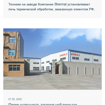
Техники на заводе Компании Shennai установливает
печь термической обработки, заказанную клиентом РФ,
также провели наладочную работу. Для того, что
обеспечивают оборудование в хорошем рабочем
состоянии перед отправкой.
07 25, 2022
Промышленность плавильной печи как