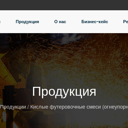
я
Продукция
О нас
Бизнес-кейс
Р
Продукция
Продукции
/
Кислые футеровочные смеси (огнеупорн