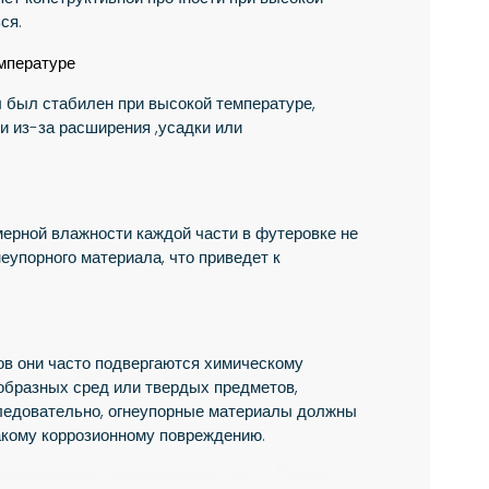
ся.
мпературе
 был стабилен при высокой температуре,
 из-за расширения ,усадки или
ерной влажности каждой части в футеровке не
еупорного материала, что приведет к
ов они часто подвергаются химическому
ообразных сред или твердых предметов,
ледовательно, огнеупорные материалы должны
акому коррозионному повреждению.