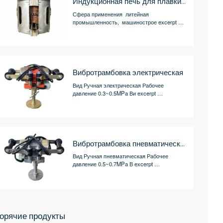
Индукционная печь для плавки алюминия
Сфера применения литейная
промышленность, машинострое excerpt …
Вибротрамбовка электрическая
Вид Ручная электрическая Рабочее
давление 0.3~0.5MPa Ви excerpt …
Вибротрамбовка пневматическая
Вид Ручная пневматическая Рабочее
давление 0.5~0.7MPa В excerpt …
орячие продукты