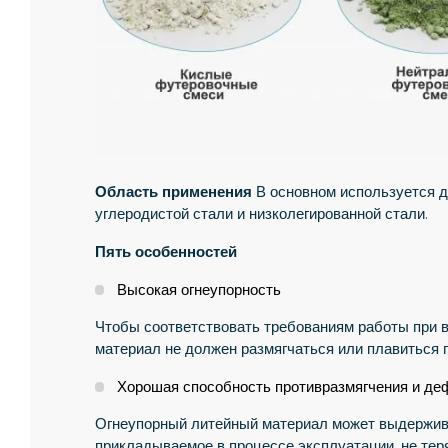
Область применения
В основном используется дл
углеродистой стали и низколегированной стали.
Пять особенностей
Высокая огнеупорность
Чтобы соответствовать требованиям работы при 
материал не должен размягчаться или плавиться 
Хорошая способность противразмягчения и д
Огнеупорный литейный материал может выдержива
прикладываемое в процессе эксплуатации, не тер