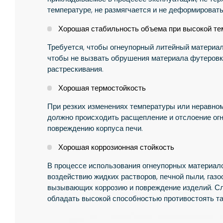
температуре, не размягчается и не деформировать
Хорошая стабильность объема при высокой те
Требуется, чтобы огнеупорный литейный материал
чтобы не вызвать обрушения материала футеровки
растрескивания.
Хорошая термостойкость
При резких изменениях температуры или неравном
должно происходить расщепление и отслоение огн
повреждению корпуса печи.
Хорошая коррозионная стойкость
В процессе использования огнеупорных материал
воздействию жидких растворов, печной пыли, газ
вызывающих коррозию и повреждение изделий. С
обладать высокой способностью противостоять т