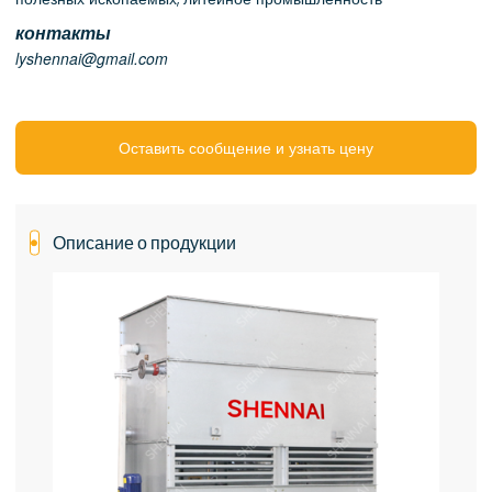
контакты
lyshennai@gmail.com
Оставить сообщение и узнать цену
Описание о продукции