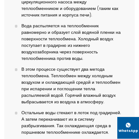
циркуляционного насоса между
теплообменником и оборудованием (таким как
источник питания и корпуса печи).
Вода распыляется на теплообменник
равномерно и образует слой водяной пленки на
поверхности теплообмена. Холодный воздух
поступает в градирню из нижнего
воздухозаборника через поверхность
теплообменника против воды.
В этом процессе существует два метода
теплообмена. Теплообмен между холодным
воздухом и охлаждающей средой и теплообмен
при испарении и поглощении тепла
распыляемой водой. Горячий влажный воздух
выбрасывается из воздуха в атмосферу.
Остальные воды стекают в лоток под градирней.
А затем перекачивают их в систему

разбрызгивания. Так охлаждающая среда в
WhatsApp
поршневом теплообменнике охлаждается.