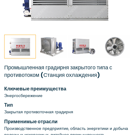
Промышленная градирня закрытого типа с
противотоком (Станция охлаждения)
Ключевые преимущества
Энергосбережение
Тип
Закрытая противоточная градирня
Применимые отрасли
Производственное предприятие, область энергетики и добыча
полезных ископаемых, литейное промышленность