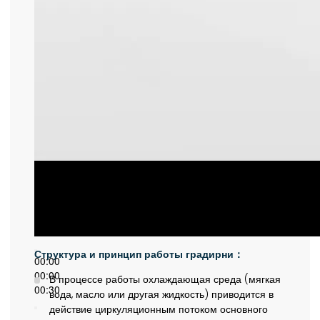
Структура и принцип работы градирни：
00:00
00:00
В процессе работы охлаждающая среда (мягкая
00:30
вода, масло или другая жидкость) приводится в
действие циркуляционным потоком основного