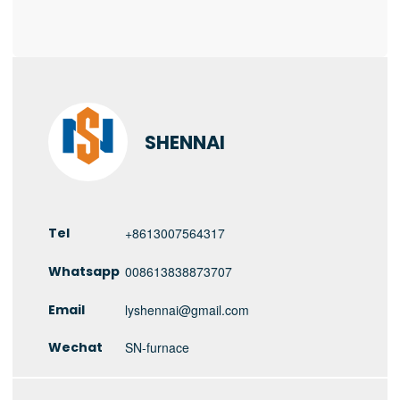
SHENNAI
Tel
+8613007564317
Whatsapp
008613838873707
Email
lyshennai@gmail.com
Wechat
SN-furnace