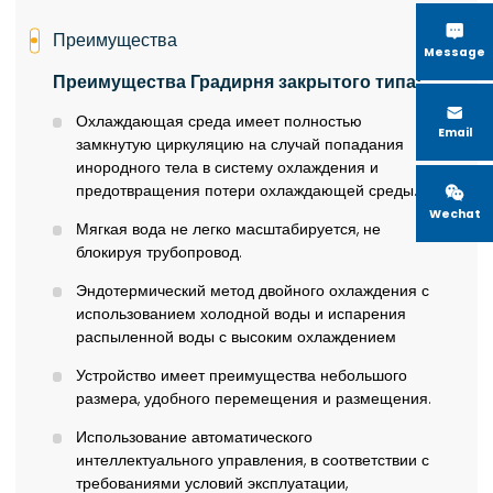

Преимущества
Message
Преимущества
Градирня закрытого типа:

Охлаждающая среда имеет полностью
Email
замкнутую циркуляцию на случай попадания
инородного тела в систему охлаждения и
предотвращения потери охлаждающей среды.

Wechat
Мягкая вода не легко масштабируется, не
блокируя трубопровод.
Эндотермический метод двойного охлаждения с
использованием холодной воды и испарения
распыленной воды с высоким охлаждением
Устройство имеет преимущества небольшого
размера, удобного перемещения и размещения.
Использование автоматического
интеллектуального управления, в соответствии с
требованиями условий эксплуатации,