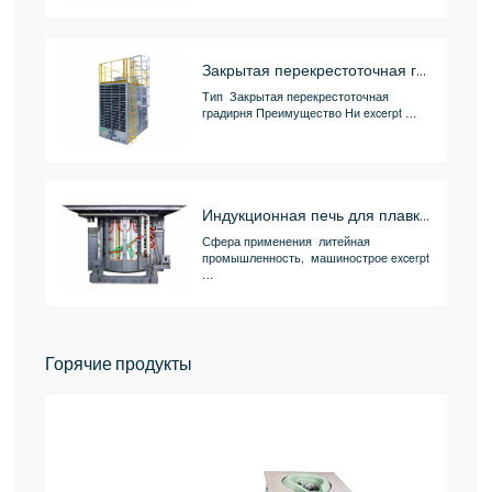
Закрытая перекрестоточная градирня (Станция охлаждения)
Тип Закрытая перекрестоточная
градирня Преимущество Ни excerpt …
Индукционная печь для плавки стали 100кг.-40т.
Сфера применения литейная
промышленность, машинострое excerpt
…
Горячие продукты