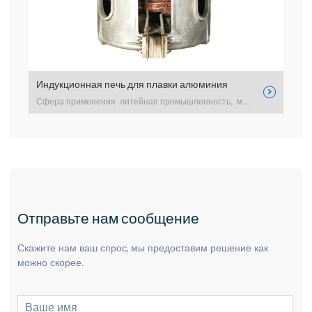
Индукционная печь для плавки алюминия
Инду


Сфера применения литейная промышленность, машинострое excerpt …
Отправьте нам сообщение
Скажите нам ваш спрос, мы предоставим решение как
можно скорее.