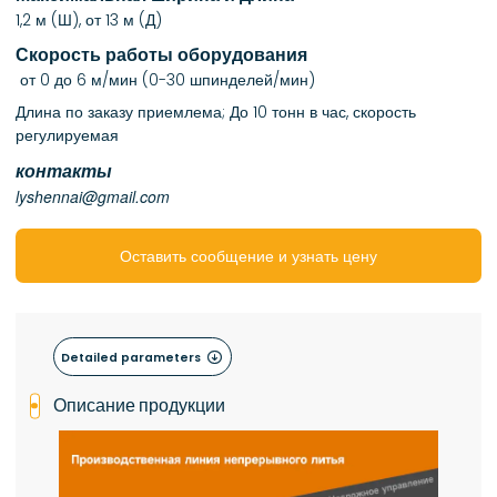
1,2 м (Ш), от 13 м (Д)
Скорость работы оборудования
от 0 до 6 м/мин (0-30 шпинделей/мин)
Длина по заказу приемлема; До 10 тонн в час, скорость
регулируемая
контакты
lyshennai@gmail.com
Оставить сообщение и узнать цену

Detailed parameters
Описание продукции