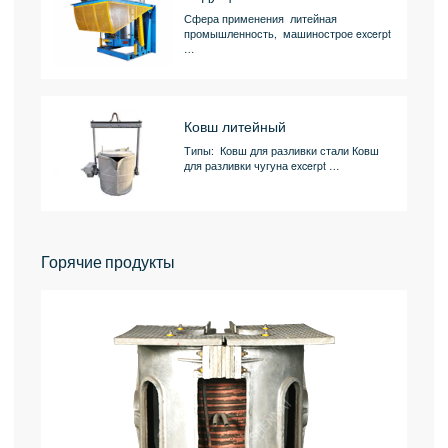
Сфера применения литейная
промышленность, машинострое excerpt
…
Ковш литейный
Типы: Ковш для разливки стали Ковш
для разливки чугуна excerpt …
Горячие продукты