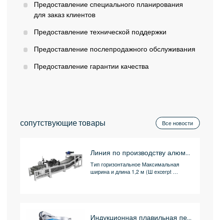
Предоставление специального планирования
для заказ клиентов
Предоставление технической поддержки
Предоставление послепродажного обслуживания
Предоставление гарантии качества
сопутствующие товары
Все новости
Линия по производству алюминиевых слитков
Тип горизонтальное Максимальная
ширина и длина 1,2 м (Ш excerpt …
Индукционная плавильная печь гидравлического наклона для плавки металла