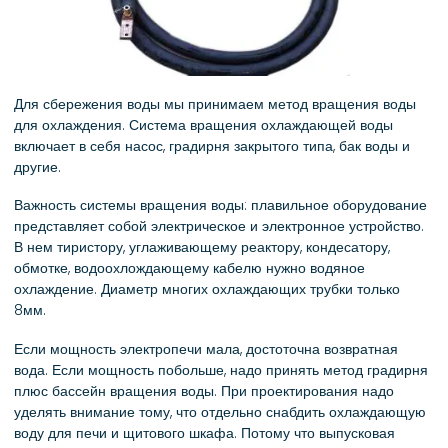
Для сбережения воды мы принимаем метод вращения воды
для охлаждения. Система вращения охлаждающей воды
включает в себя насос, градирня закрытого типа, бак воды и
другие.
Важность системы вращения воды: плавильное оборудование
представляет собой электрическое и электронное устройство.
В нем тиристору, углаживающему реактору, кондесатору,
обмотке, водоохлождающему кабелю нужно водяное
охлаждение. Диаметр многих охлаждающих трубки только
8мм.
Если мощность электропечи мала, достоточна возвратная
вода. Если мощность побольше, надо принять метод градирня
плюс бассейн вращения воды. При проектирования надо
уделять внимание тому, что отдельно снабдить охлаждающую
воду для печи и щитового шкафа. Потому что выпусковая