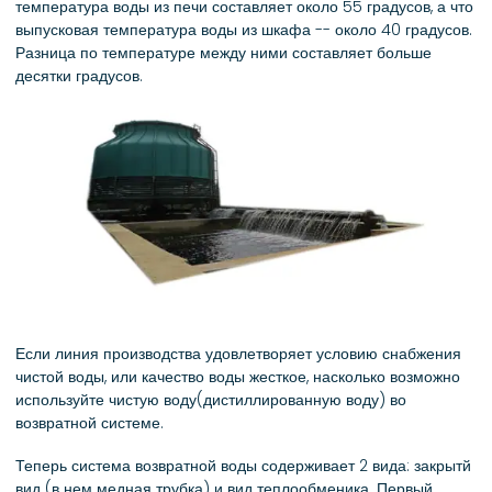
температура воды из печи составляет около 55 градусов, а что
выпусковая температура воды из шкафа -- около 40 градусов.
Разница по температуре между ними составляет больше
десятки градусов.
Если линия производства удовлетворяет условию снабжения
чистой воды, или качество воды жесткое, насколько возможно
используйте чистую воду(дистиллированную воду) во
возвратной системе.
Теперь система возвратной воды содерживает 2 вида: закрытй
вид (в нем медная трубка) и вид теплообменика. Первый