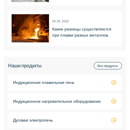
плавильной печи ПЧ
06 29, 2022
Какие разницы существляются
при плавки разных металлов,
используя индукционную печь
емкостью в 500кг
Наши продукты
Все продукты
Индукционная плавильная печь

Индукционное нагревательное оборудование

Дуговая электропечь
