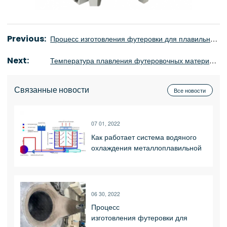
Previous:
Процесс изготовления футеровки для плавильной печи ПЧ
Next:
Температура плавления футеровочных материалов печи ПЧ и их высочайшая рабочая температура
Связанные новости
Все новости
07 01, 2022
Как работает система водяного
охлаждения металлоплавильной
печи?
06 30, 2022
Процесс
изготовления футеровки для