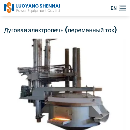

EN
Дуговая электропечь (переменный ток)