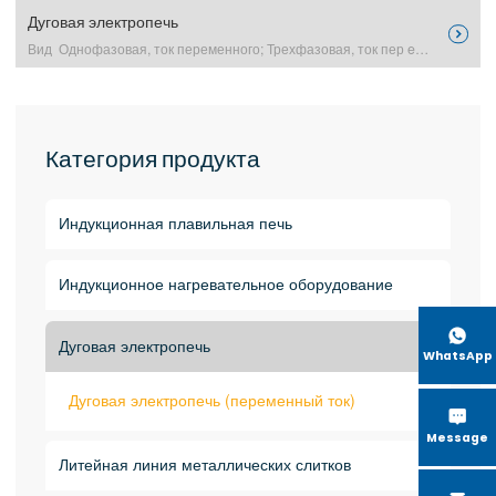
Дуговая электропечь

Вид Однофазовая, ток переменного; Трехфазовая, ток пер excerpt …
Категория продукта
Индукционная плавильная печь
Индукционное нагревательное оборудование

Дуговая электропечь

WhatsApp
Дуговая электропечь (переменный ток)

Message
Литейная линия металлических слитков