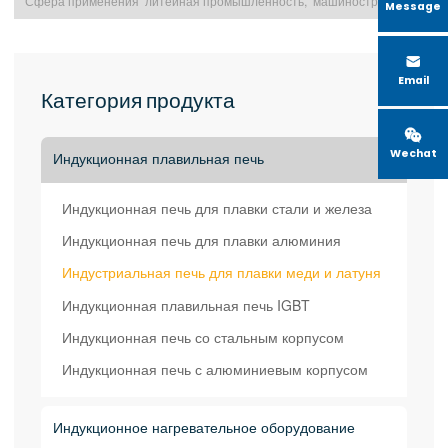
Сфера применения литейная промышленность, машинострое excerpt …
Message

Email
Категория продукта

Wechat
Индукционная плавильная печь

Индукционная печь для плавки стали и железа
Индукционная печь для плавки алюминия
Индустриальная печь для плавки меди и латуня
Индукционная плавильная печь IGBT
Индукционная печь со стальным корпусом
Индукционная печь с алюминиевым корпусом
Индукционное нагревательное оборудование