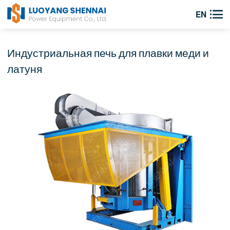

EN
Индустриальная печь для плавки меди и
латуня