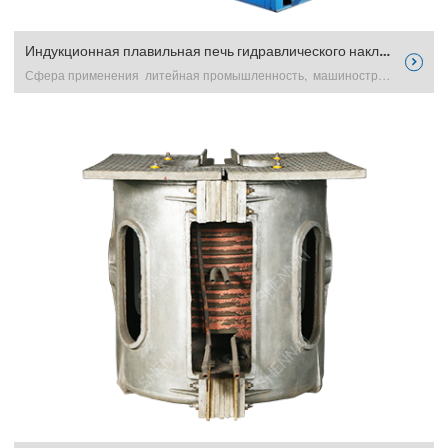
Индукционная плавильная печь гидравлического наклона для плавки металла

Сфера применения литейная промышленность, машинострое excerpt …